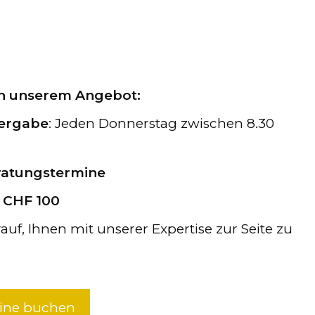
von unserem Angebot:
vergabe
: Jeden Donnerstag zwischen 8.30
ratungstermine
n CHF 100
auf, Ihnen mit unserer Expertise zur Seite zu
line buchen