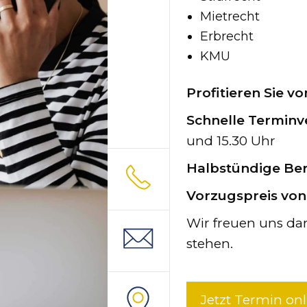
Mietrecht
Erbrecht
KMU
Profitieren Sie 
Schnelle Termin
und 15.30 Uhr
Halbstündige Be
Vorzugspreis vo
Wir freuen uns dar
stehen.
Jetzt Termin on