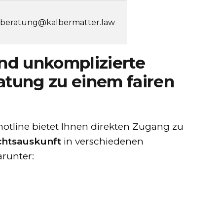
sberatung@kalbermatter.law
nd unkomplizierte
atung zu einem fairen
otline bietet Ihnen direkten Zugang zu
chtsauskunft
in verschiedenen
arunter: