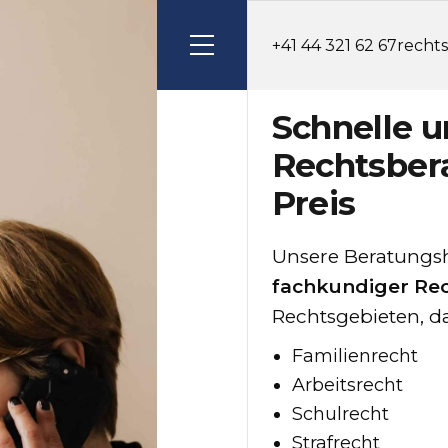
+41 44 321 62 67
recht
Schnelle u
Rechtsber
Preis
Unsere Beratungsh
fachkundiger Re
Rechtsgebieten, d
Familienrecht
Arbeitsrecht
Schulrecht
Strafrecht